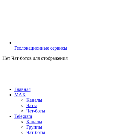
Геолокационные сервисы
Нет Чат-ботов для отображения
Главная
MAX
Каналы
Чаты
Чат-боты
Telegram
Каналы
Группы
Чат-боты