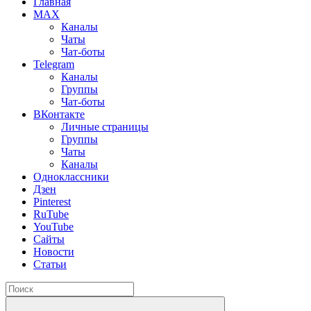
Главная
MAX
Каналы
Чаты
Чат-боты
Telegram
Каналы
Группы
Чат-боты
ВКонтакте
Личные страницы
Группы
Чаты
Каналы
Одноклассники
Дзен
Pinterest
RuTube
YouTube
Сайты
Новости
Статьи