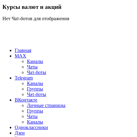
Курсы валют и акций
Нет Чат-ботов для отображения
Главная
MAX
Каналы
Чаты
Чат-боты
Telegram
Каналы
Группы
Чат-боты
ВКонтакте
Личные страницы
Группы
Чаты
Каналы
Одноклассники
Дзен